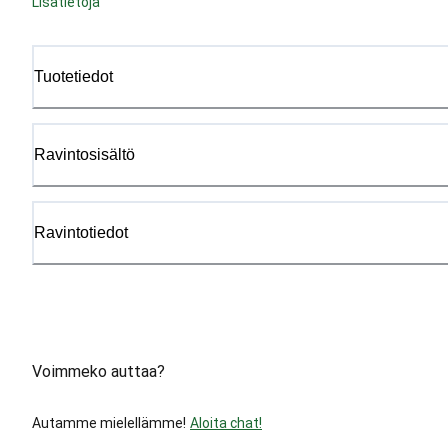
Lisätietoja
Tuotetiedot
Ravintosisältö
Ravintotiedot
Voimmeko auttaa?
Autamme mielellämme!
Aloita chat!