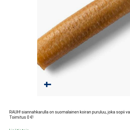
RAUH! siannahkarulla on suomalainen koiran puruluu, joka sopii varsin
Toimitus 0 €!