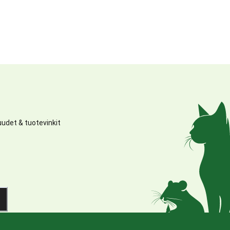
udet & tuotevinkit