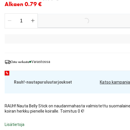
Alkaen 0.79 €
Loading...
Osta verkosta
Varastossa
%
Rauh!-nautapuruluutarjoukset
Katso kampanja
RAUH! Nauta Belly Stick on naudanmahasta valmistettu suomalain
koiran herkku pienelle koiralle. Toimitus 0 €!
Lisätietoja