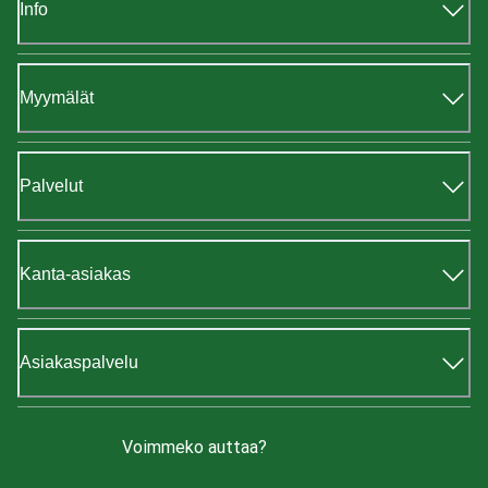
Info
Myymälät
Palvelut
Kanta-asiakas
Asiakaspalvelu
Voimmeko auttaa?