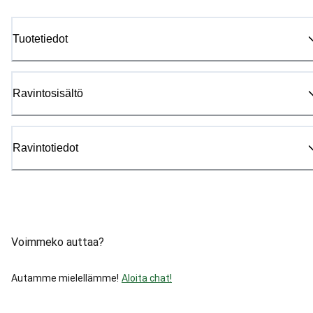
Tuotetiedot
Ravintosisältö
Ravintotiedot
Voimmeko auttaa?
Autamme mielellämme!
Aloita chat!