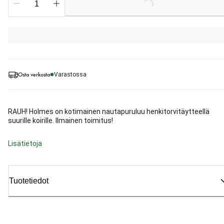
Loading...
Osta verkosta
Varastossa
RAUH! Holmes on kotimainen nautapuruluu henkitorvitäytteellä
suurille koirille. Ilmainen toimitus!
Lisätietoja
Tuotetiedot