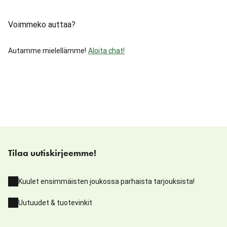
Voimmeko auttaa?
Autamme mielellämme!
Aloita chat!
Tilaa uutiskirjeemme!
Kuulet ensimmäisten joukossa parhaista tarjouksista!
Uutuudet & tuotevinkit