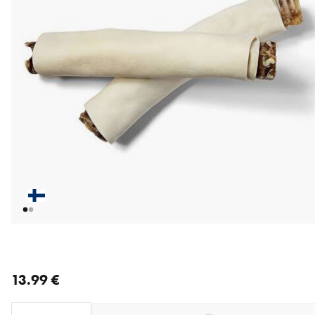
nykyinen hinta 13.99 €
13.99 €