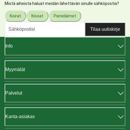
Mistä aiheista haluat meidän lähettävän sinulle sähköpostia?
Koirat
Kissat
Pieneläimet
Tilaa uutiskirje
Info
Myymälät
Palvelut
Kanta-asiakas