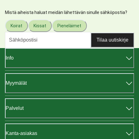
Mistä aiheista haluat meidän lähettävän sinulle sähköpostia?
Koirat
Kissat
Pieneläimet
Tilaa uutiskirje
Info
Myymälät
Palvelut
Kanta-asiakas