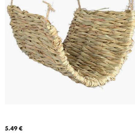
nykyinen hinta 5.49 €
5.49 €