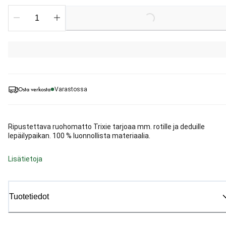
Loading...
Osta verkosta
Varastossa
Ripustettava ruohomatto Trixie tarjoaa mm. rotille ja deduille
lepäilypaikan. 100 % luonnollista materiaalia.
Lisätietoja
Tuotetiedot