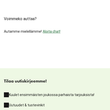
Voimmeko auttaa?
Autamme mielellämme!
Aloita chat!
Tilaa uutiskirjeemme!
Kuulet ensimmäisten joukossa parhaista tarjouksista!
Uutuudet & tuotevinkit