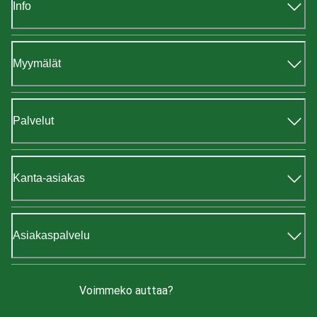
Info
Myymälät
Palvelut
Kanta-asiakas
Asiakaspalvelu
Voimmeko auttaa?