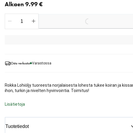
Alkaen 9.99 €
Loading...
Osta verkosta
Varastossa
Rokka Lohiöljy tuoreesta norjalaisesta lohesta tukee koiran ja kissa
ihon, turkin ja nivelten hyvinvointia. Toimitus!
Lisätietoja
Tuotetiedot