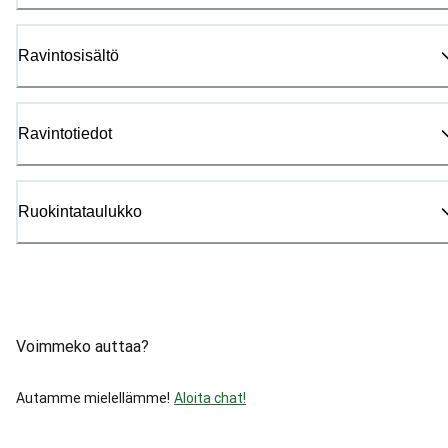
Ravintosisältö
Ravintotiedot
Ruokintataulukko
Voimmeko auttaa?
Autamme mielellämme!
Aloita chat!