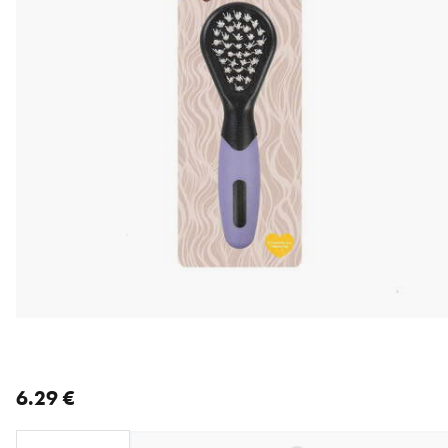
nykyinen hinta 6.29 €
6.29 €