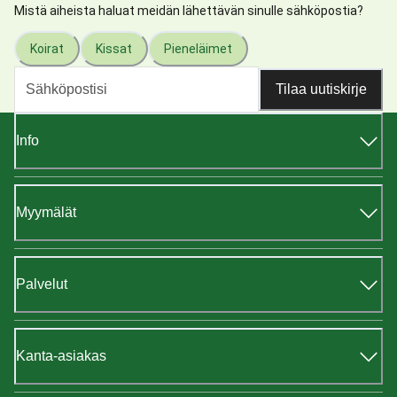
Mistä aiheista haluat meidän lähettävän sinulle sähköpostia?
Koirat
Kissat
Pieneläimet
Tilaa uutiskirje
Info
Myymälät
Palvelut
Kanta-asiakas