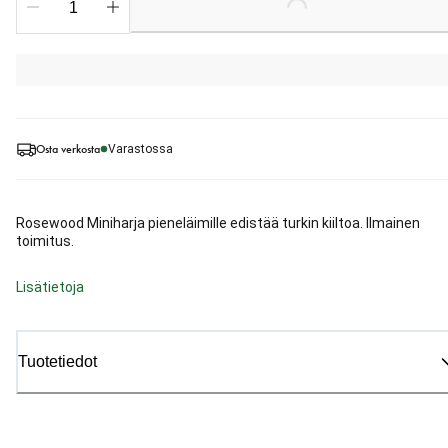
Loading...
Osta verkosta
Varastossa
Rosewood Miniharja pieneläimille edistää turkin kiiltoa. Ilmainen
toimitus.
Lisätietoja
Tuotetiedot