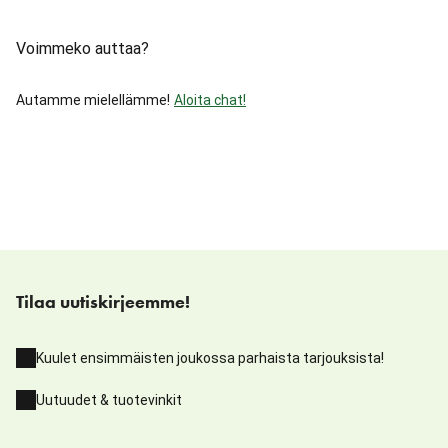
Voimmeko auttaa?
Autamme mielellämme!
Aloita chat!
Tilaa uutiskirjeemme!
Kuulet ensimmäisten joukossa parhaista tarjouksista!
Uutuudet & tuotevinkit