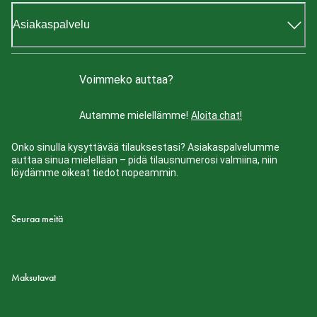
Asiakaspalvelu
Voimmeko auttaa?
Autamme mielellämme!
Aloita chat!
Onko sinulla kysyttävää tilauksestasi? Asiakaspalvelumme
auttaa sinua mielellään – pidä tilausnumerosi valmiina, niin
löydämme oikeat tiedot nopeammin.
Seuraa meitä
Maksutavat