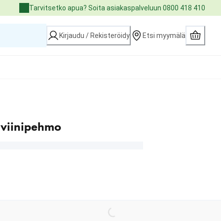
Tarvitsetko apua? Soita asiakaspalveluun 0800 418 410
Kirjaudu / Rekisteröidy
Etsi myymälä
viinipehmo
Loading...