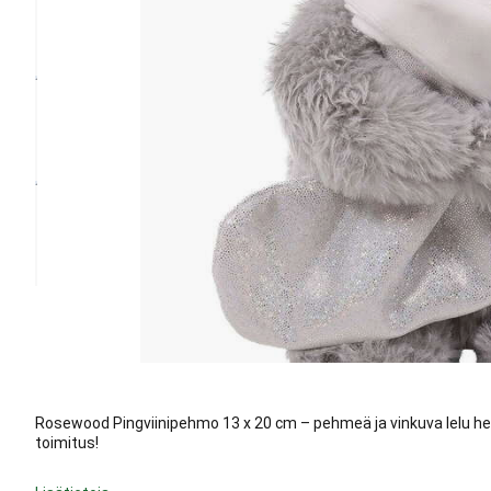
Rosewood Pingviinipehmo 13 x 20 cm – pehmeä ja vinkuva lelu herkkup
toimitus!