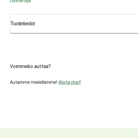
Lisätietoja
Tuotetiedot
Voimmeko auttaa?
Autamme mielellämme!
Aloita chat!