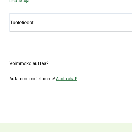
Lisätietoja
Tuotetiedot
Voimmeko auttaa?
Autamme mielellämme!
Aloita chat!