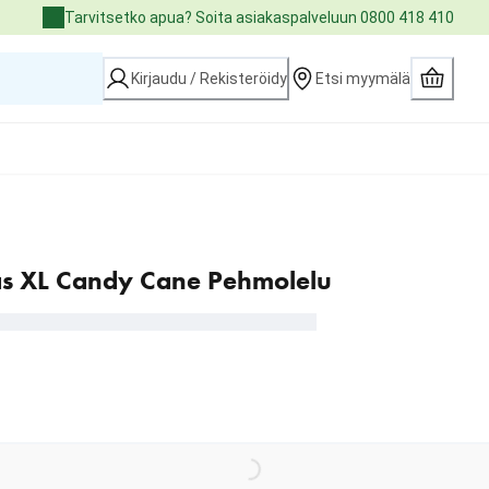
Tarvitsetko apua? Soita asiakaspalveluun 0800 418 410
Kirjaudu / Rekisteröidy
Etsi myymälä
 XL Candy Cane Pehmolelu
Loading...