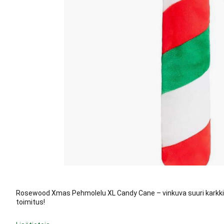
Rosewood Xmas Pehmolelu XL Candy Cane – vinkuva suuri karkkitan
toimitus!