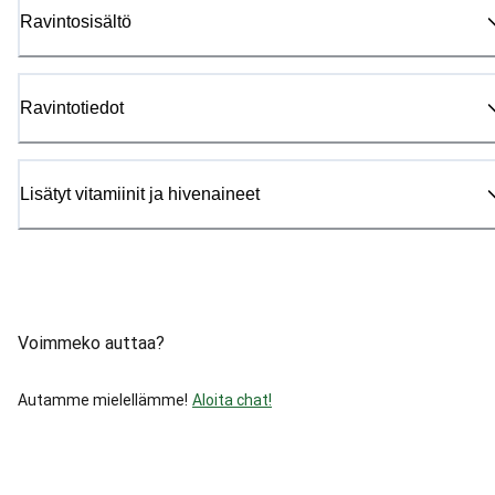
Ravintosisältö
Ravintotiedot
Lisätyt vitamiinit ja hivenaineet
Voimmeko auttaa?
Autamme mielellämme!
Aloita chat!