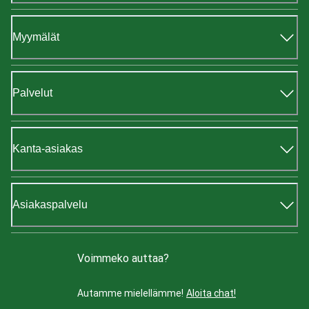
Myymälät
Palvelut
Kanta-asiakas
Asiakaspalvelu
Voimmeko auttaa?
Autamme mielellämme!
Aloita chat!