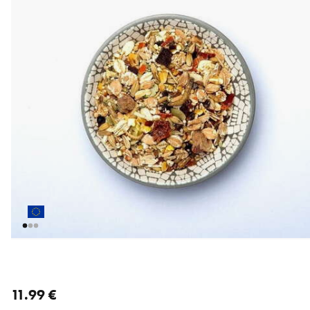
nykyinen hinta 11.99 €
11.99 €