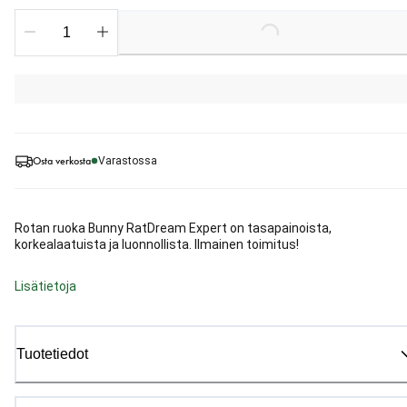
Loading...
Osta verkosta
Varastossa
Rotan ruoka Bunny RatDream Expert on tasapainoista,
korkealaatuista ja luonnollista. Ilmainen toimitus!
Lisätietoja
Tuotetiedot