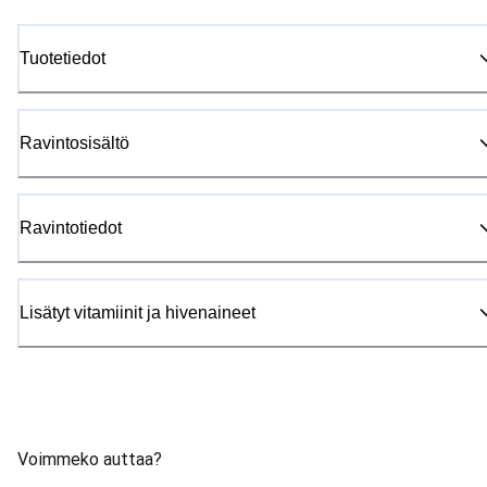
Tuotetiedot
Ravintosisältö
Ravintotiedot
Lisätyt vitamiinit ja hivenaineet
Voimmeko auttaa?