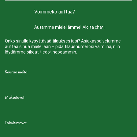
Voimmeko auttaa?
Autamme mielellämme!
Aloita chat!
Onko sinulla kysyttävää tilauksestasi? Asiakaspalvelumme
auttaa sinua mielellään – pidä tilausnumerosi valmiina, niin
löydämme oikeat tiedot nopeammin.
Seuraa meitä
Maksutavat
Toimitustavat