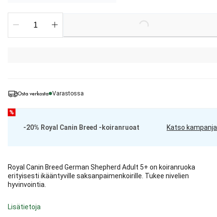
Loading...
Osta verkosta
Varastossa
%
-20% Royal Canin Breed -koiranruoat
Katso kampanja
Royal Canin Breed German Shepherd Adult 5+ on koiranruoka
erityisesti ikääntyville saksanpaimenkoirille. Tukee nivelien
hyvinvointia.
Lisätietoja