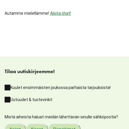
Autamme mielellämme!
Aloita chat!
Tilaa uutiskirjeemme!
Kuulet ensimmäisten joukossa parhaista tarjouksista!
Uutuudet & tuotevinkit
Mistä aiheista haluat meidän lähettävän sinulle sähköpostia?