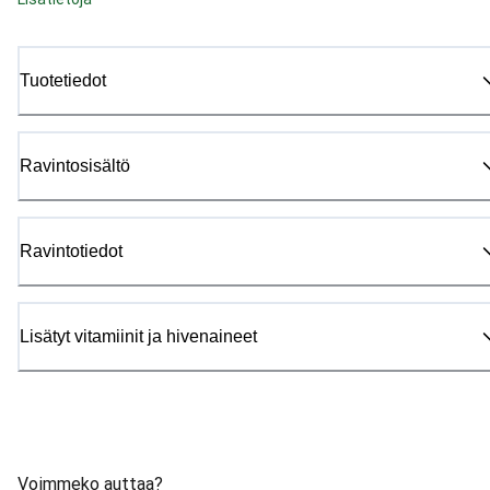
Tuotetiedot
Ravintosisältö
Ravintotiedot
Lisätyt vitamiinit ja hivenaineet
Voimmeko auttaa?