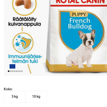
Koko:
3 kg
10 kg
Nykyinen hinta alkaen 29.90 €