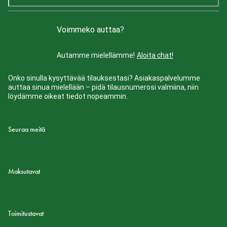
Voimmeko auttaa?
Autamme mielellämme!
Aloita chat!
Onko sinulla kysyttävää tilauksestasi? Asiakaspalvelumme
auttaa sinua mielellään – pidä tilausnumerosi valmiina, niin
löydämme oikeat tiedot nopeammin.
Seuraa meitä
Maksutavat
Toimitustavat