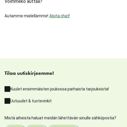
Voimmeko auttaa?
Autamme mielellämme!
Aloita chat!
Tilaa uutiskirjeemme!
Kuulet ensimmäisten joukossa parhaista tarjouksista!
Uutuudet & tuotevinkit
Mistä aiheista haluat meidän lähettävän sinulle sähköpostia?