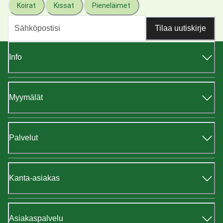
Koirat
Kissat
Pieneläimet
Tilaa uutiskirje
Info
Myymälät
Palvelut
Kanta-asiakas
Asiakaspalvelu