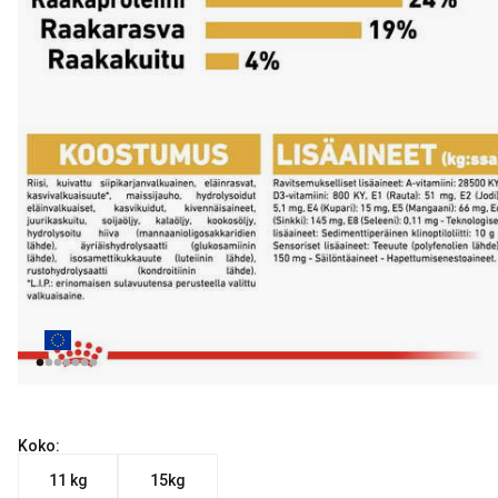
Koko:
11 kg
15kg