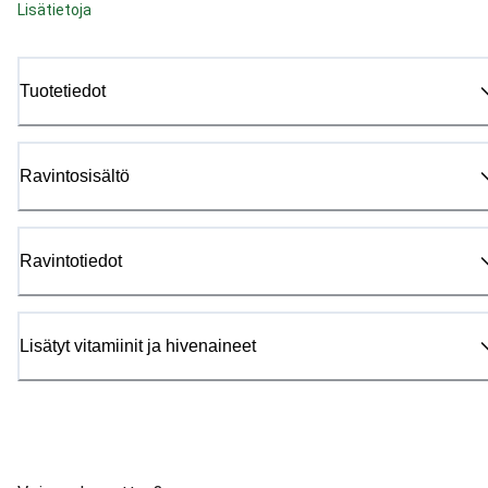
Lisätietoja
Tuotetiedot
Ravintosisältö
Ravintotiedot
Lisätyt vitamiinit ja hivenaineet