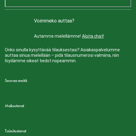
Voimmeko auttaa?
Autamme mielellämme!
Aloita chat!
Onko sinulla kysyttävää tilauksestasi? Asiakaspalvelumme
auttaa sinua mielellään – pidä tilausnumerosi valmiina, niin
löydämme oikeat tiedot nopeammin.
Seuraa meitä
Maksutavat
Toimitustavat