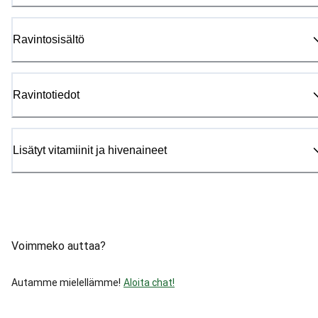
Ravintosisältö
Ravintotiedot
Lisätyt vitamiinit ja hivenaineet
Voimmeko auttaa?
Autamme mielellämme!
Aloita chat!