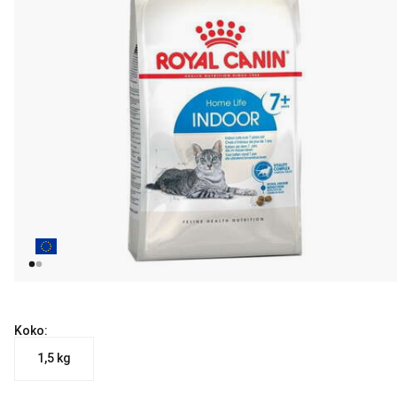
Koko:
1,5 kg
nykyinen hinta 23.59 €