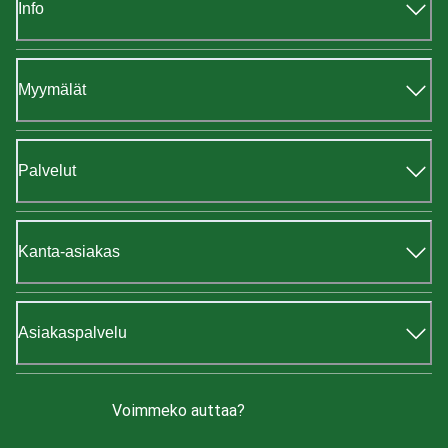
Info
Myymälät
Palvelut
Kanta-asiakas
Asiakaspalvelu
Voimmeko auttaa?