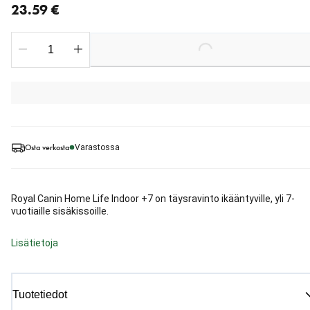
23.59 €
Loading...
Osta verkosta
Varastossa
Royal Canin Home Life Indoor +7 on täysravinto ikääntyville, yli 7-
vuotiaille sisäkissoille.
Lisätietoja
Tuotetiedot