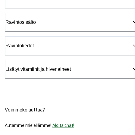
Ravintosisältö
Ravintotiedot
Lisätyt vitamiinit ja hivenaineet
Voimmeko auttaa?
Autamme mielellämme!
Aloita chat!