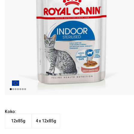
Koko:
12x85g
4 x 12x85g
Nykyinen hinta alkaen 18.99 €