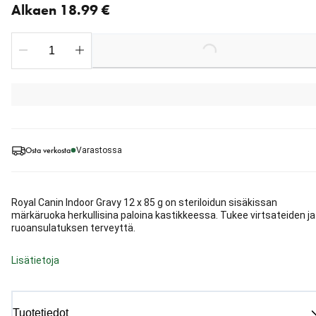
Alkaen 18.99 €
Loading...
Osta verkosta
Varastossa
Royal Canin Indoor Gravy 12 x 85 g on steriloidun sisäkissan
märkäruoka herkullisina paloina kastikkeessa. Tukee virtsateiden ja
ruoansulatuksen terveyttä.
Lisätietoja
Tuotetiedot