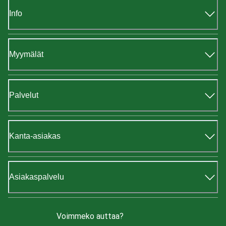
Info
Myymälät
Palvelut
Kanta-asiakas
Asiakaspalvelu
Voimmeko auttaa?