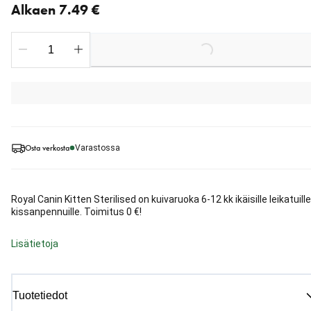
Alkaen 7.49 €
Loading...
Osta verkosta
Varastossa
Royal Canin Kitten Sterilised on kuivaruoka 6-12 kk ikäisille leikatuille
kissanpennuille. Toimitus 0 €!
Lisätietoja
Tuotetiedot