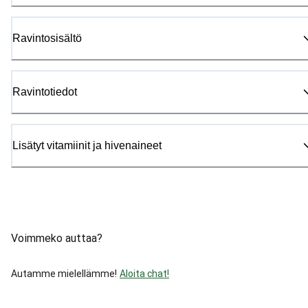
Ravintosisältö
Ravintotiedot
Lisätyt vitamiinit ja hivenaineet
Voimmeko auttaa?
Autamme mielellämme!
Aloita chat!