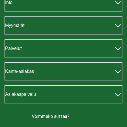
Info
Myymälät
Palvelut
Kanta-asiakas
Asiakaspalvelu
Voimmeko auttaa?