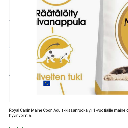
Royal Canin Maine Coon Adult -kissanruoka yli 1-vuotiaille maine c
hyvinvointia.