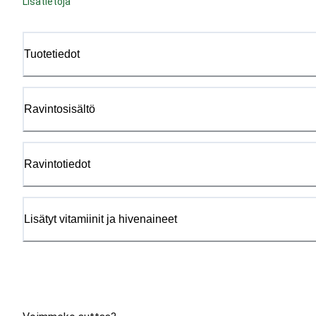
Lisätietoja
Tuotetiedot
Ravintosisältö
Ravintotiedot
Lisätyt vitamiinit ja hivenaineet