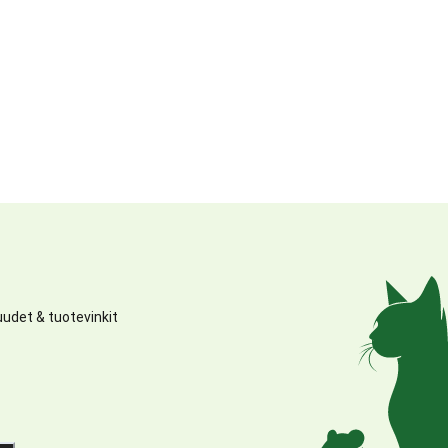
udet & tuotevinkit