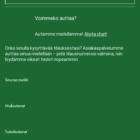
Voimmeko auttaa?
Autamme mielellämme!
Aloita chat!
Onko sinulla kysyttävää tilauksestasi? Asiakaspalvelumme
auttaa sinua mielellään – pidä tilausnumerosi valmiina, niin
löydämme oikeat tiedot nopeammin.
Seuraa meitä
Maksutavat
Toimitustavat