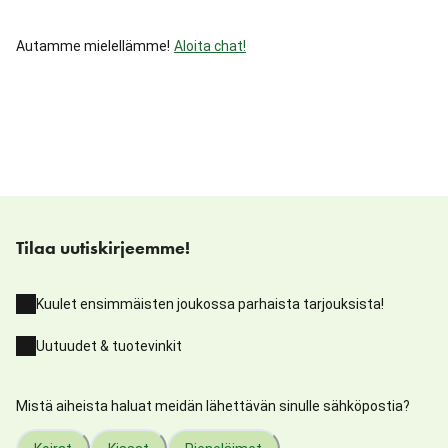
Autamme mielellämme!
Aloita chat!
Tilaa uutiskirjeemme!
Kuulet ensimmäisten joukossa parhaista tarjouksista!
Uutuudet & tuotevinkit
Mistä aiheista haluat meidän lähettävän sinulle sähköpostia?