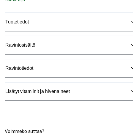
Tuotetiedot
Ravintosisältö
Ravintotiedot
Lisätyt vitamiinit ja hivenaineet
Voimmeko auttaa?