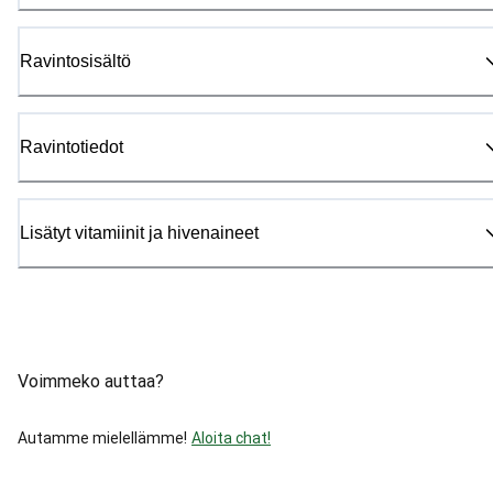
Ravintosisältö
Ravintotiedot
Lisätyt vitamiinit ja hivenaineet
Voimmeko auttaa?
Autamme mielellämme!
Aloita chat!