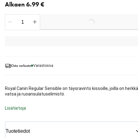
Alkaen 6.99 €
Loading...
Osta verkosta
Varastossa
Royal Canin Regular Sensible on täysravinto kissoille, joilla on herkk
vatsa ja ruoansulatuselimistö.
Lisätietoja
Tuotetiedot