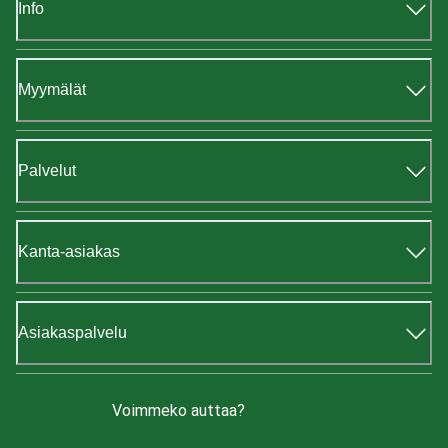
Info
Myymälät
Palvelut
Kanta-asiakas
Asiakaspalvelu
Voimmeko auttaa?