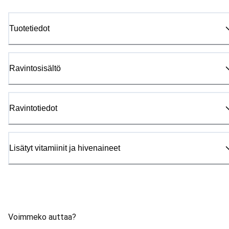
Tuotetiedot
Ravintosisältö
Ravintotiedot
Lisätyt vitamiinit ja hivenaineet
Voimmeko auttaa?