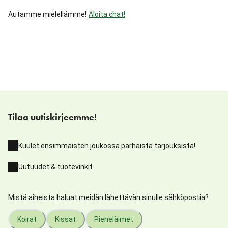
Autamme mielellämme!
Aloita chat!
Tilaa uutiskirjeemme!
Kuulet ensimmäisten joukossa parhaista tarjouksista!
Uutuudet & tuotevinkit
Mistä aiheista haluat meidän lähettävän sinulle sähköpostia?
Koirat
Kissat
Pieneläimet