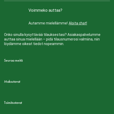
Voimmeko auttaa?
Autamme mielellämme!
Aloita chat!
Onko sinulla kysyttävää tilauksestasi? Asiakaspalvelumme
auttaa sinua mielellään – pidä tilausnumerosi valmiina, niin
löydämme oikeat tiedot nopeammin.
Seuraa meitä
Maksutavat
Toimitustavat