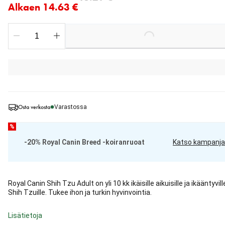
Alkaen 14.63 €
Loading...
Osta verkosta
Varastossa
%
-20% Royal Canin Breed -koiranruoat
Katso kampanja
Royal Canin Shih Tzu Adult on yli 10 kk ikäisille aikuisille ja ikääntyvill
Shih Tzuille. Tukee ihon ja turkin hyvinvointia.
Lisätietoja