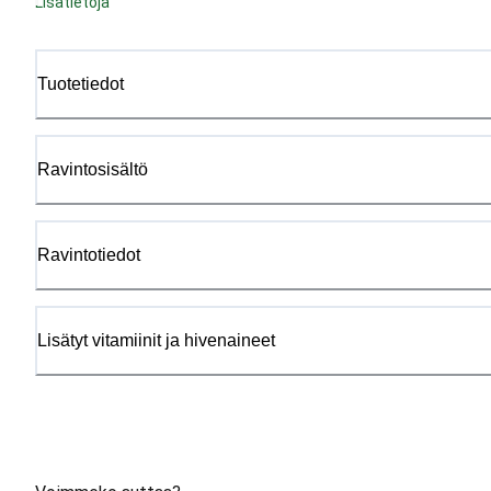
Lisätietoja
Tuotetiedot
Ravintosisältö
Ravintotiedot
Lisätyt vitamiinit ja hivenaineet