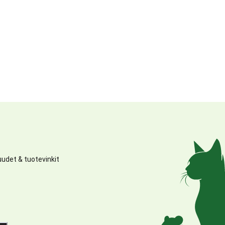
udet & tuotevinkit