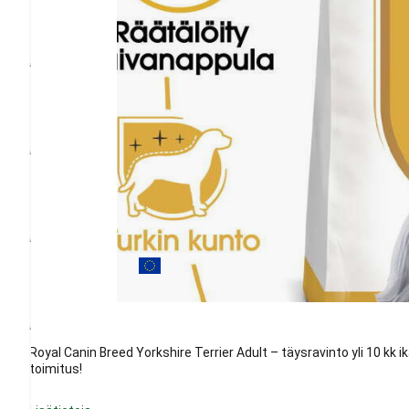
Royal Canin Breed Yorkshire Terrier Adult – täysravinto yli 10 kk ikä
toimitus!