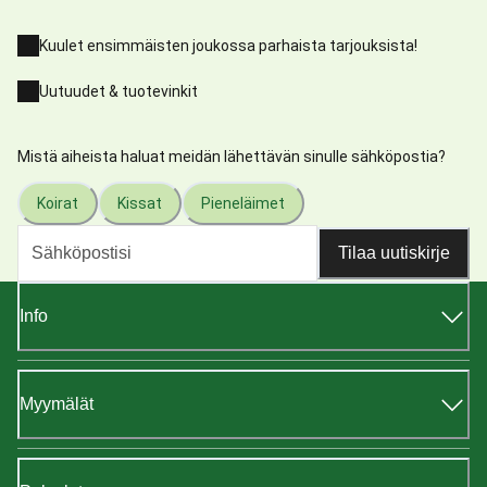
Kuulet ensimmäisten joukossa parhaista tarjouksista!
Uutuudet & tuotevinkit
Mistä aiheista haluat meidän lähettävän sinulle sähköpostia?
Koirat
Kissat
Pieneläimet
Tilaa uutiskirje
Info
Myymälät