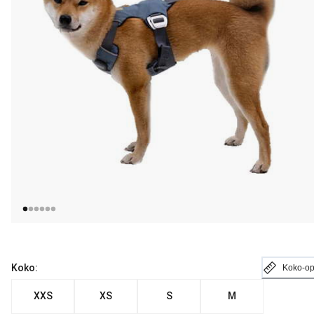
Koko:
Koko-o
XXS
XS
S
M