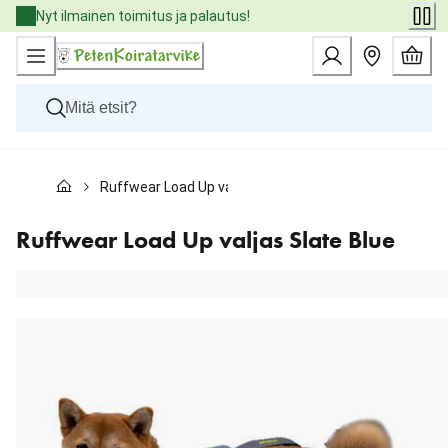
Skip
Nyt ilmainen toimitus ja palautus!
to
Content
Koirat
Ruffwear Load Up valjas Slate Blue
Kissat
Pieneläimet
Eläinlääkäriruoat
Ruffwear Load Up valjas Slate Blue
Tuotemerkit
Uutuudet
Tarjoukset
Palvelut