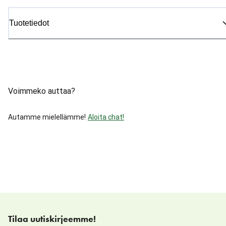
Tuotetiedot
Voimmeko auttaa?
Autamme mielellämme!
Aloita chat!
Tilaa uutiskirjeemme!