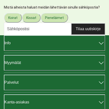
Mistä aiheista haluat meidän lähettävän sinulle sähköpostia?
Koirat
Kissat
Pieneläimet
Tilaa uutiskirje
Info
Myymälät
Palvelut
Kanta-asiakas