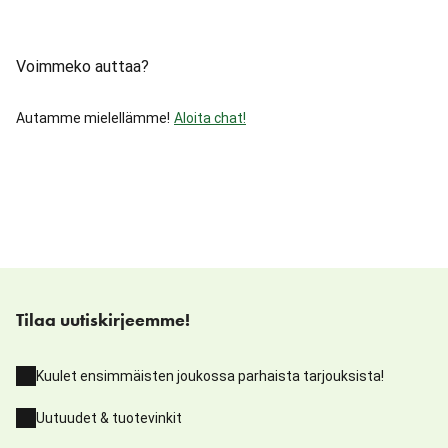
Voimmeko auttaa?
Autamme mielellämme!
Aloita chat!
Tilaa uutiskirjeemme!
Kuulet ensimmäisten joukossa parhaista tarjouksista!
Uutuudet & tuotevinkit