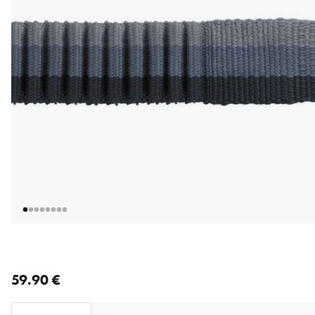
nykyinen hinta 59.90 €
59.90 €
Loading...