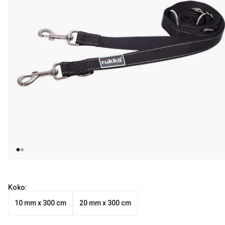
Koko:
10 mm x 300 cm
20 mm x 300 cm
Nykyinen hinta alkaen 19.99 €