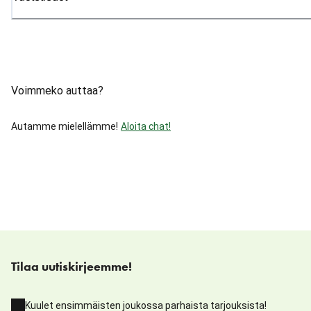
Voimmeko auttaa?
Autamme mielellämme!
Aloita chat!
Tilaa uutiskirjeemme!
Kuulet ensimmäisten joukossa parhaista tarjouksista!