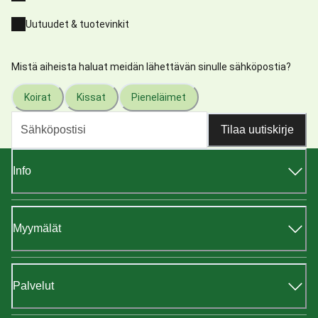
Uutuudet & tuotevinkit
Mistä aiheista haluat meidän lähettävän sinulle sähköpostia?
Koirat
Kissat
Pieneläimet
Tilaa uutiskirje
Info
Myymälät
Palvelut