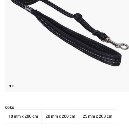
Koko:
10 mm x 200 cm
20 mm x 200 cm
25 mm x 200 cm
Nykyinen hinta alkaen 18.99 €