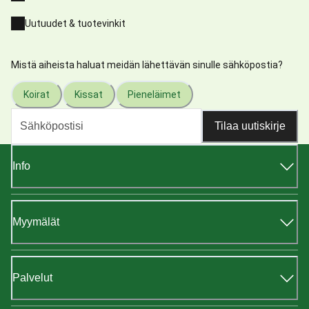
Uutuudet & tuotevinkit
Mistä aiheista haluat meidän lähettävän sinulle sähköpostia?
Koirat
Kissat
Pieneläimet
Tilaa uutiskirje
Info
Myymälät
Palvelut