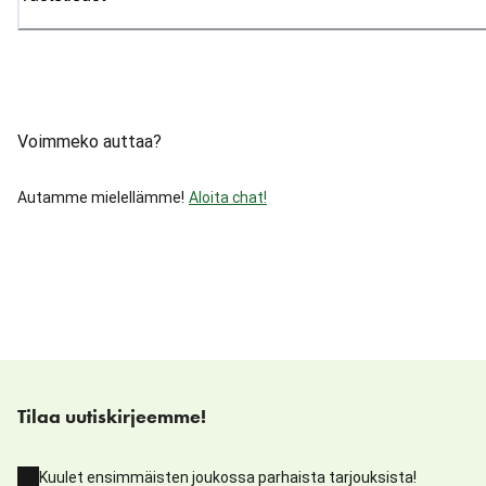
Voimmeko auttaa?
Autamme mielellämme!
Aloita chat!
Tilaa uutiskirjeemme!
Kuulet ensimmäisten joukossa parhaista tarjouksista!