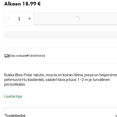
Alkaen 18.99 €
Loading...
Osta verkosta
Varastossa
Rukka Bliss Polar talutin, musta on koiran hihna, jossa on heijastime
pehmustettu käsilenkki, säädettävä pituus 1–2 m ja turvallinen
pistoolilukko.
Lisätietoja
Tuotetiedot