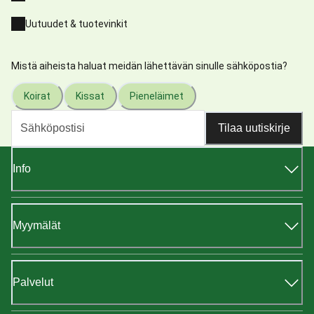
Uutuudet & tuotevinkit
Mistä aiheista haluat meidän lähettävän sinulle sähköpostia?
Koirat
Kissat
Pieneläimet
Tilaa uutiskirje
Info
Myymälät
Palvelut