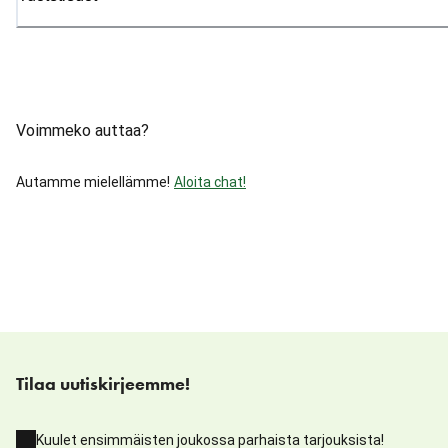
Voimmeko auttaa?
Autamme mielellämme!
Aloita chat!
Tilaa uutiskirjeemme!
Kuulet ensimmäisten joukossa parhaista tarjouksista!