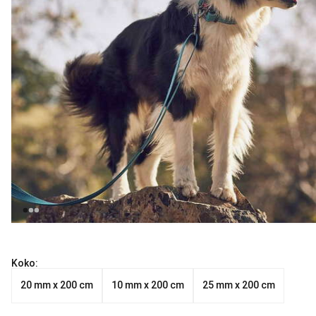
Koko:
20 mm x 200 cm
10 mm x 200 cm
25 mm x 200 cm
Nykyinen hinta alkaen 18.99 €