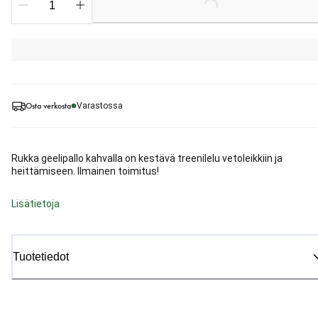
Loading...
Osta verkosta
Varastossa
Rukka geelipallo kahvalla on kestävä treenilelu vetoleikkiin ja
heittämiseen. Ilmainen toimitus!
Lisätietoja
Tuotetiedot