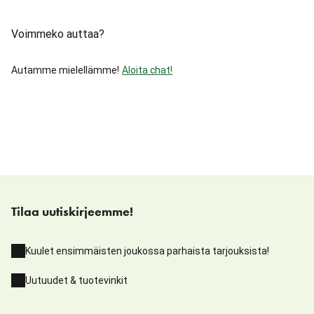
Voimmeko auttaa?
Autamme mielellämme!
Aloita chat!
Tilaa uutiskirjeemme!
Kuulet ensimmäisten joukossa parhaista tarjouksista!
Uutuudet & tuotevinkit