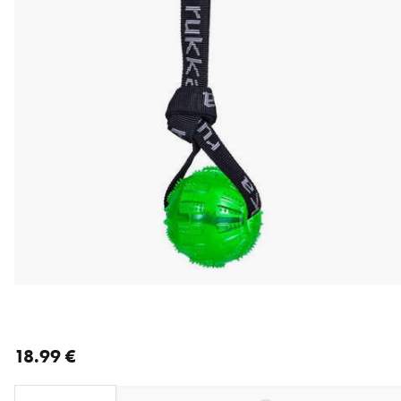
nykyinen hinta 18.99 €
18.99 €