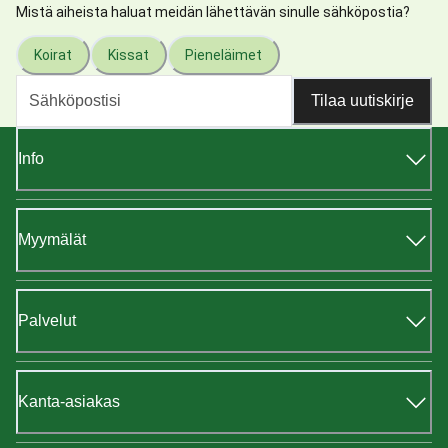
Mistä aiheista haluat meidän lähettävän sinulle sähköpostia?
Koirat
Kissat
Pieneläimet
Tilaa uutiskirje
Info
Myymälät
Palvelut
Kanta-asiakas