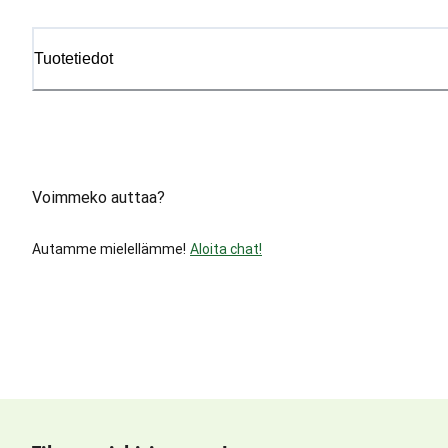
Tuotetiedot
Voimmeko auttaa?
Autamme mielellämme!
Aloita chat!