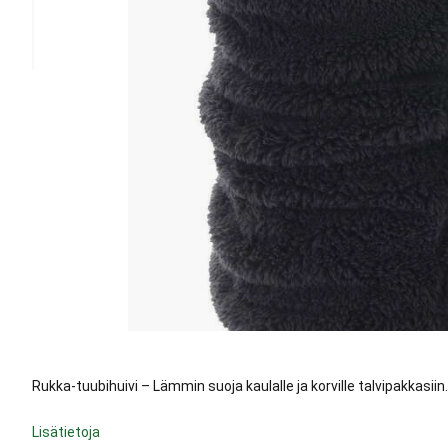
Rukka-tuubihuivi – Lämmin suoja kaulalle ja korville talvipakkasiin
Lisätietoja