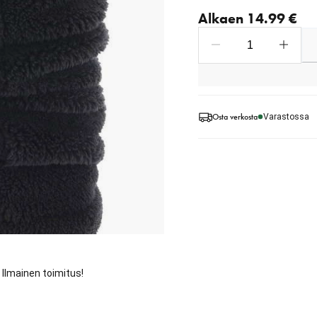
Nykyinen hinta alkaen 1
Alkaen 14.99 €
Osta verkosta
Varastossa
. Ilmainen toimitus!