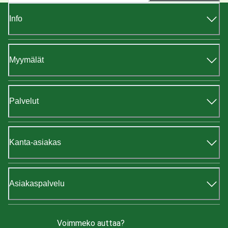
Info
Myymälät
Palvelut
Kanta-asiakas
Asiakaspalvelu
Voimmeko auttaa?