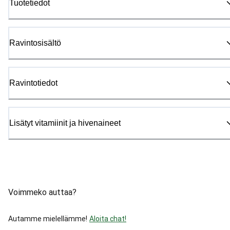
Tuotetiedot
Ravintosisältö
Ravintotiedot
Lisätyt vitamiinit ja hivenaineet
Voimmeko auttaa?
Autamme mielellämme!
Aloita chat!