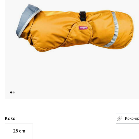
Koko:
Koko-o
25 cm