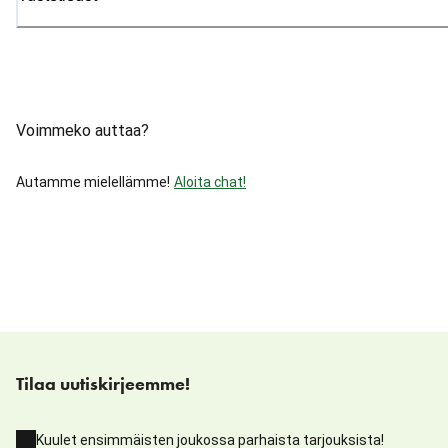
Voimmeko auttaa?
Autamme mielellämme!
Aloita chat!
Tilaa uutiskirjeemme!
Kuulet ensimmäisten joukossa parhaista tarjouksista!