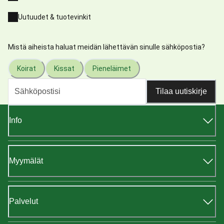
Uutuudet & tuotevinkit
Mistä aiheista haluat meidän lähettävän sinulle sähköpostia?
Koirat
Kissat
Pieneläimet
Tilaa uutiskirje
Info
Myymälät
Palvelut