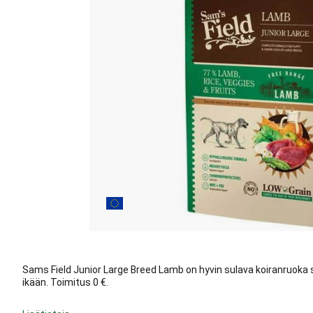
Sams Field Junior Large Breed Lamb on hyvin sulava koiranruoka suu
ikään. Toimitus 0 €.