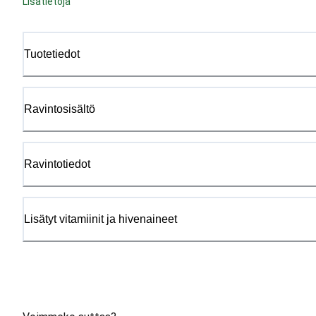
Lisätietoja
Tuotetiedot
Ravintosisältö
Ravintotiedot
Lisätyt vitamiinit ja hivenaineet