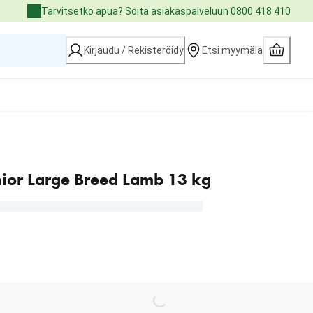
Tarvitsetko apua? Soita asiakaspalveluun 0800 418 410
Kirjaudu / Rekisteröidy
Etsi myymälä
nior Large Breed Lamb 13 kg
Loading...