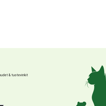
udet & tuotevinkit