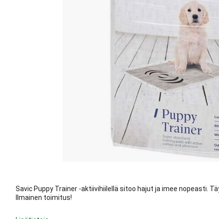
Savic Puppy Trainer -aktiivihiilellä sitoo hajut ja imee nopeasti. 
Ilmainen toimitus!