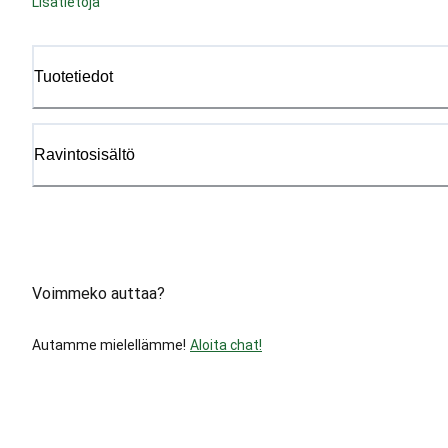
Lisätietoja
Tuotetiedot
Ravintosisältö
Voimmeko auttaa?
Autamme mielellämme!
Aloita chat!