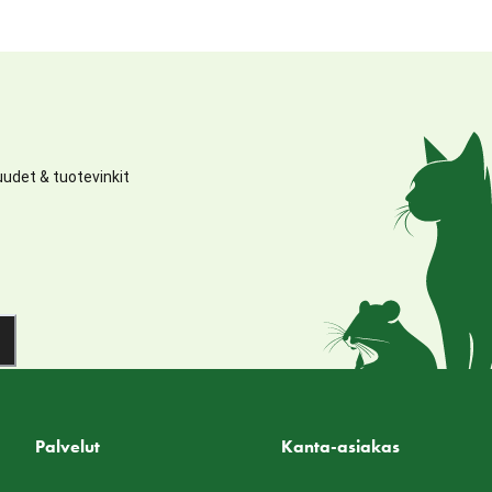
udet & tuotevinkit
Palvelut
Kanta-asiakas