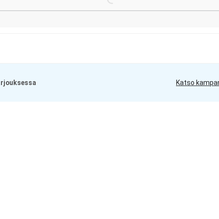
tarjouksessa
Katso kampa