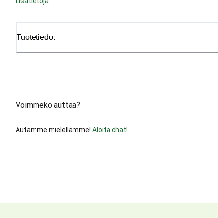
Lisätietoja
Tuotetiedot
Voimmeko auttaa?
Autamme mielellämme!
Aloita chat!