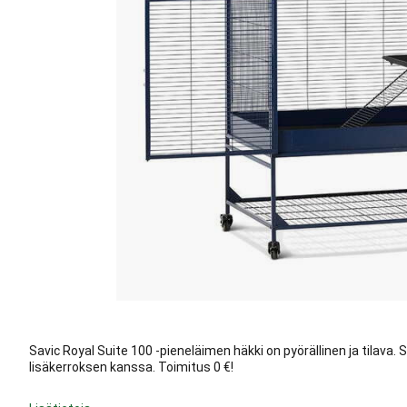
Savic Royal Suite 100 -pieneläimen häkki on pyörällinen ja tilava.
lisäkerroksen kanssa. Toimitus 0 €!