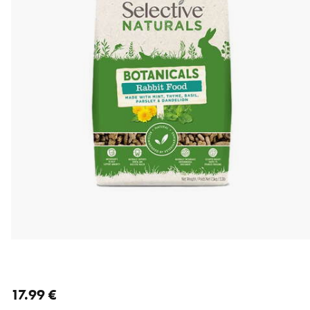
nykyinen hinta 17.99 €
17.99 €