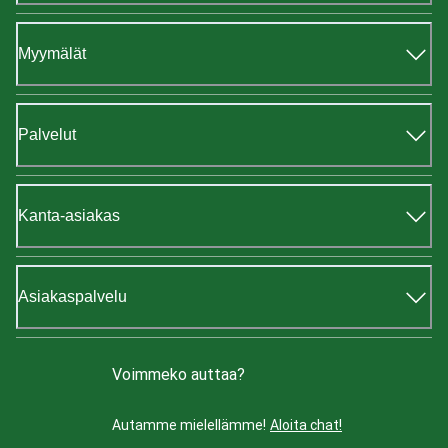
Myymälät
Palvelut
Kanta-asiakas
Asiakaspalvelu
Voimmeko auttaa?
Autamme mielellämme!
Aloita chat!