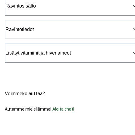
Ravintosisältö
Ravintotiedot
Lisätyt vitamiinit ja hivenaineet
Voimmeko auttaa?
Autamme mielellämme!
Aloita chat!