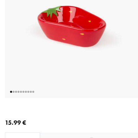
nykyinen hinta 15.99 €
15.99 €