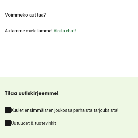
Voimmeko auttaa?
Autamme mielellämme!
Aloita chat!
Tilaa uutiskirjeemme!
Kuulet ensimmäisten joukossa parhaista tarjouksista!
Uutuudet & tuotevinkit