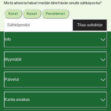
Mistä aiheista haluat meidän lähettävän sinulle sähköpostia?
Koirat
Kissat
Pieneläimet
Tilaa uutiskirje
Info
Myymälät
Palvelut
Kanta-asiakas