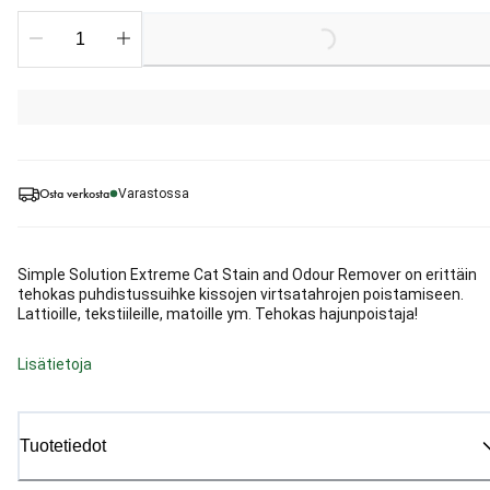
Loading...
Osta verkosta
Varastossa
Simple Solution Extreme Cat Stain and Odour Remover on erittäin
tehokas puhdistussuihke kissojen virtsatahrojen poistamiseen.
Lattioille, tekstiileille, matoille ym. Tehokas hajunpoistaja!
Lisätietoja
Tuotetiedot