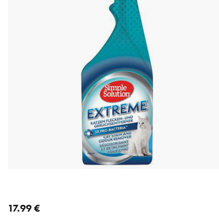
nykyinen hinta 17.99 €
17.99 €