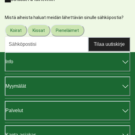
Mistä aiheista haluat meidän lähettävän sinulle sähköpostia?
Koirat
Kissat
Pieneläimet
Tilaa uutiskirje
Info
Myymälät
Palvelut
Kanta-asiakas