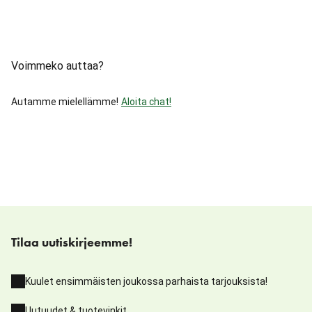
Voimmeko auttaa?
Autamme mielellämme!
Aloita chat!
Tilaa uutiskirjeemme!
Kuulet ensimmäisten joukossa parhaista tarjouksista!
Uutuudet & tuotevinkit