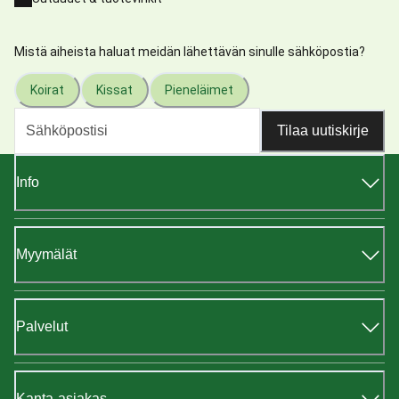
Mistä aiheista haluat meidän lähettävän sinulle sähköpostia?
Koirat
Kissat
Pieneläimet
Tilaa uutiskirje
Info
Myymälät
Palvelut
Kanta-asiakas