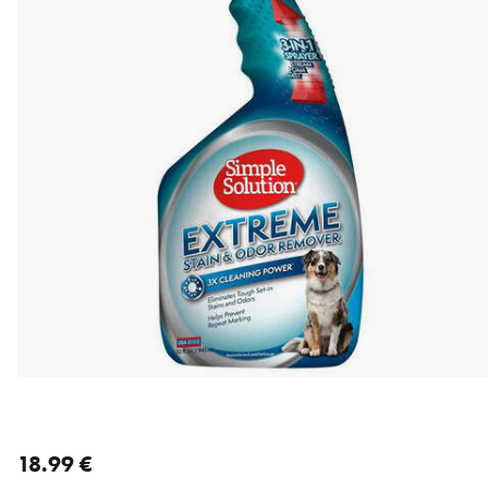
nykyinen hinta 18.99 €
18.99 €