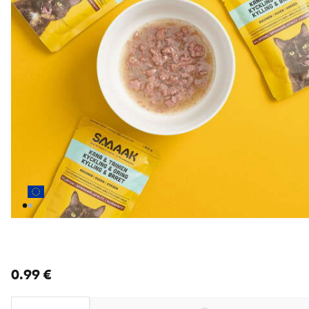
nykyinen hinta 0.99 €
0.99 €