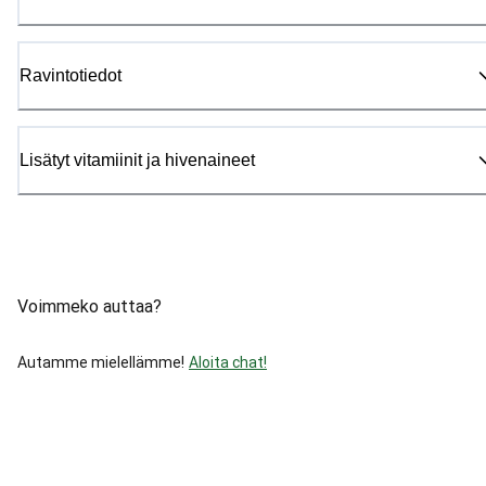
Ravintotiedot
Lisätyt vitamiinit ja hivenaineet
Voimmeko auttaa?
Autamme mielellämme!
Aloita chat!