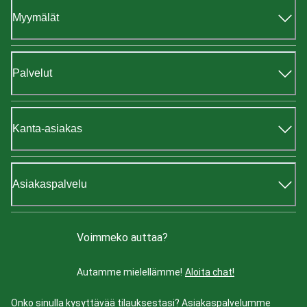
Myymälät
Palvelut
Kanta-asiakas
Asiakaspalvelu
Voimmeko auttaa?
Autamme mielellämme!
Aloita chat!
Onko sinulla kysyttävää tilauksestasi? Asiakaspalvelumme