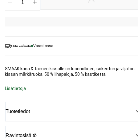
Loading...
Osta verkosta
Varastossa
SMAAK kana & taimen kissalle on luonnollinen, sokeriton ja viljaton
kissan märkäruoka. 50 % lihapaloja, 50 % kastiketta.
Lisätietoja
Tuotetiedot
Ravintosisältö