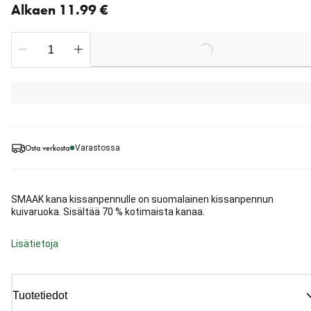
Alkaen 11.99 €
Loading...
Osta verkosta
Varastossa
SMAAK kana kissanpennulle on suomalainen kissanpennun
kuivaruoka. Sisältää 70 % kotimaista kanaa.
Lisätietoja
Tuotetiedot