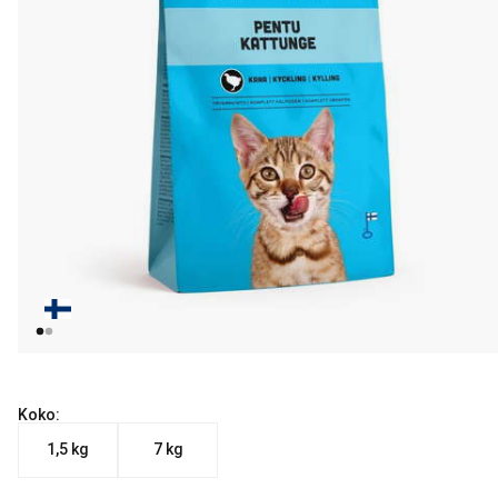
Koko:
1,5 kg
7 kg
Nykyinen hinta alkaen 11.99 €