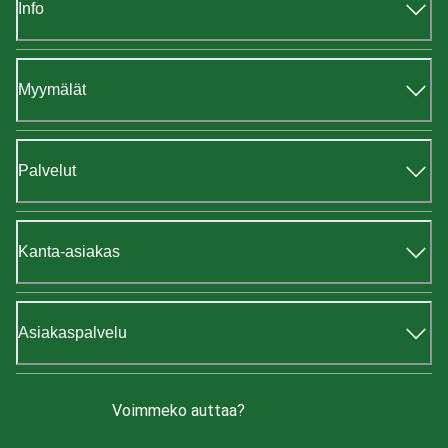
Info
Myymälät
Palvelut
Kanta-asiakas
Asiakaspalvelu
Voimmeko auttaa?