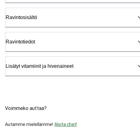
Ravintosisältö
Ravintotiedot
Lisätyt vitamiinit ja hivenaineet
Voimmeko auttaa?
Autamme mielellämme!
Aloita chat!