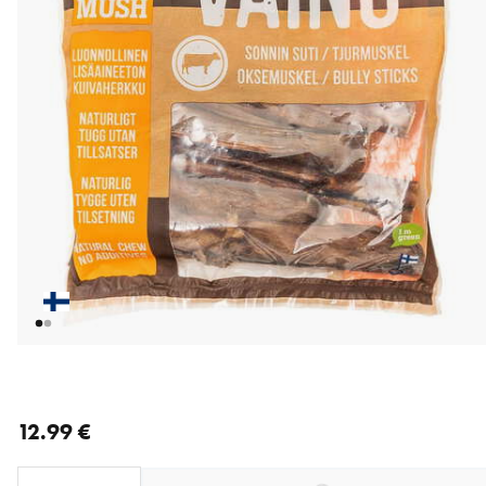
nykyinen hinta 12.99 €
12.99 €
Loading...