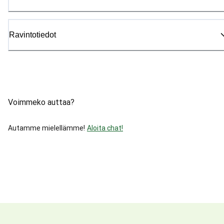
Ravintotiedot
Voimmeko auttaa?
Autamme mielellämme!
Aloita chat!