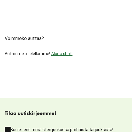
Voimmeko auttaa?
Autamme mielellämme!
Aloita chat!
Tilaa uutiskirjeemme!
Kuulet ensimmäisten joukossa parhaista tarjouksista!