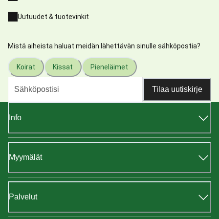
Uutuudet & tuotevinkit
Mistä aiheista haluat meidän lähettävän sinulle sähköpostia?
Koirat
Kissat
Pieneläimet
Tilaa uutiskirje
Info
Myymälät
Palvelut