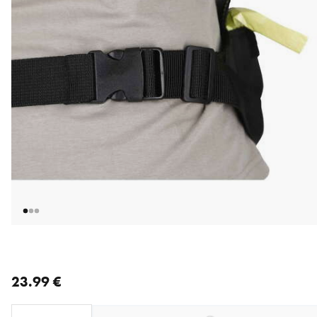
nykyinen hinta 23.99 €
23.99 €
Loading...