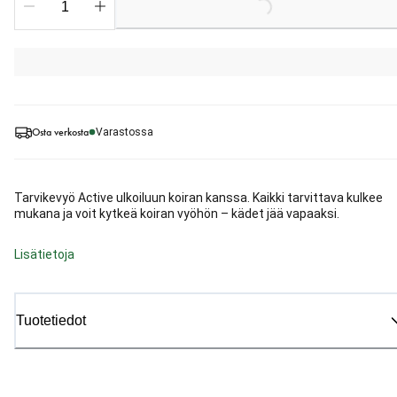
Osta verkosta
Varastossa
Tarvikevyö Active ulkoiluun koiran kanssa. Kaikki tarvittava kulkee
mukana ja voit kytkeä koiran vyöhön – kädet jää vapaaksi.
Lisätietoja
Tuotetiedot