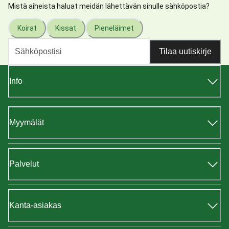
Mistä aiheista haluat meidän lähettävän sinulle sähköpostia?
Koirat
Kissat
Pieneläimet
Tilaa uutiskirje
Info
Myymälät
Palvelut
Kanta-asiakas