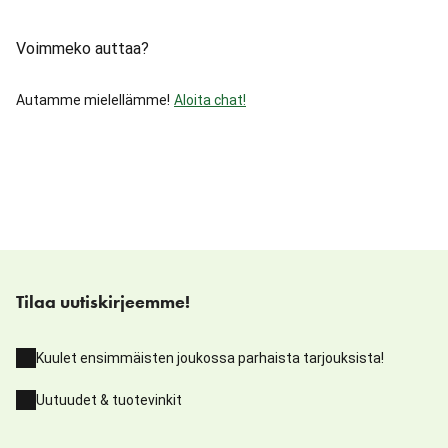
Voimmeko auttaa?
Autamme mielellämme!
Aloita chat!
Tilaa uutiskirjeemme!
Kuulet ensimmäisten joukossa parhaista tarjouksista!
Uutuudet & tuotevinkit