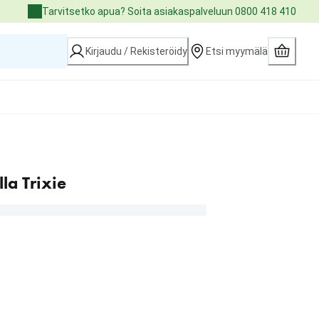
Tarvitsetko apua? Soita asiakaspalveluun 0800 418 410
Kirjaudu / Rekisteröidy
Etsi myymälä
la Trixie