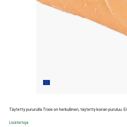
Täytetty pururulla Trixie on herkullinen, täytetty koiran puruluu. E
Lisätietoja