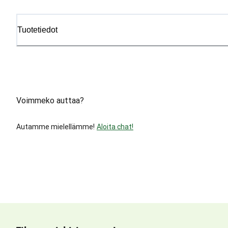
Tuotetiedot
Voimmeko auttaa?
Autamme mielellämme!
Aloita chat!