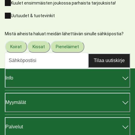
Kuulet ensimmäisten joukossa parhaista tarjouksista!
Uutuudet & tuotevinkit
Mistä aiheista haluat meidän lähettävän sinulle sähköpostia?
Koirat
Kissat
Pieneläimet
Tilaa uutiskirje
Info
Myymälät
Palvelut