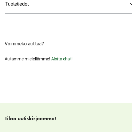
Tuotetiedot
Voimmeko auttaa?
Autamme mielellämme!
Aloita chat!
Tilaa uutiskirjeemme!