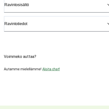
Ravintosisältö
Ravintotiedot
Voimmeko auttaa?
Autamme mielellämme!
Aloita chat!