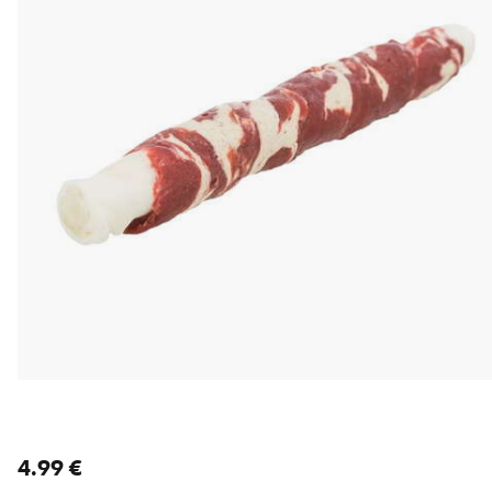
nykyinen hinta 4.99 €
4.99 €