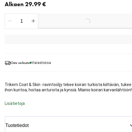
Alkaen 29.99 €
Loading...
Osta verkosta
Varastossa
Trikem Coat & Skin -ravintoöljy tekee koiran turkista kiiltävän, tukee
ihon kuntoa, hoitaa anturoita ja kynsiä. Mainio koiran karvanlähtöön!
Lisätietoja
Tuotetiedot