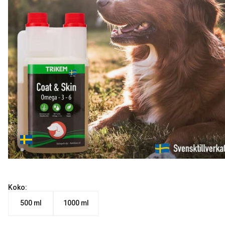
Koko:
500 ml
1000 ml
Nykyinen hinta alkaen 29.99 €