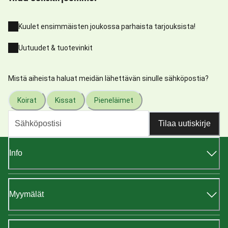
Kuulet ensimmäisten joukossa parhaista tarjouksista!
Uutuudet & tuotevinkit
Mistä aiheista haluat meidän lähettävän sinulle sähköpostia?
Koirat
Kissat
Pieneläimet
Tilaa uutiskirje
Info
Myymälät