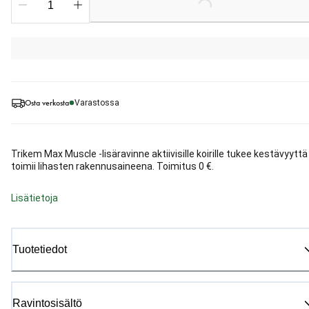
Loading...
Osta verkosta
Varastossa
Trikem Max Muscle -lisäravinne aktiivisille koirille tukee kestävyyttä 
toimii lihasten rakennusaineena. Toimitus 0 €.
Lisätietoja
Tuotetiedot
Ravintosisältö