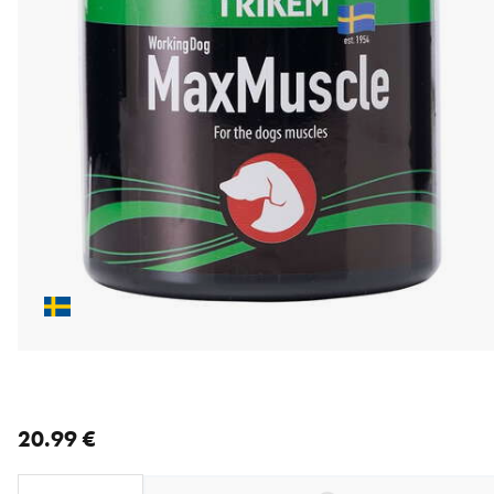
nykyinen hinta 20.99 €
20.99 €