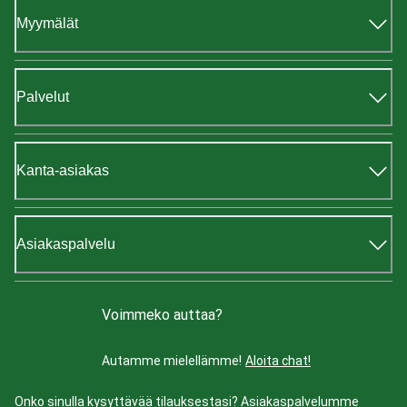
Myymälät
Palvelut
Kanta-asiakas
Asiakaspalvelu
Voimmeko auttaa?
Autamme mielellämme!
Aloita chat!
Onko sinulla kysyttävää tilauksestasi? Asiakaspalvelumme