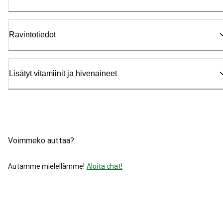
Ravintotiedot
Lisätyt vitamiinit ja hivenaineet
Voimmeko auttaa?
Autamme mielellämme!
Aloita chat!