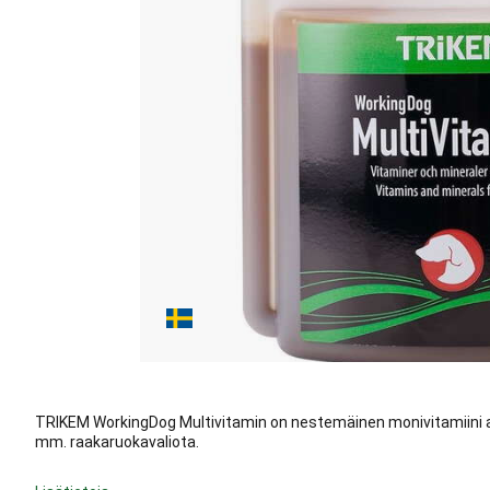
TRIKEM WorkingDog Multivitamin on nestemäinen monivitamiini akti
mm. raakaruokavaliota.