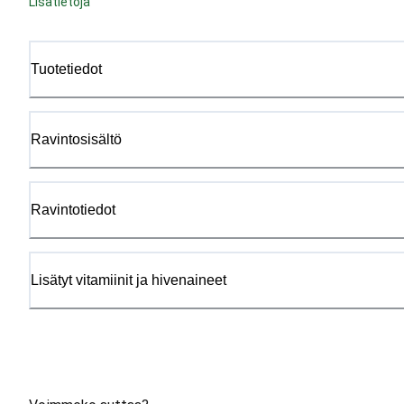
Lisätietoja
Tuotetiedot
Ravintosisältö
Ravintotiedot
Lisätyt vitamiinit ja hivenaineet