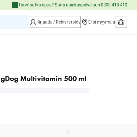
Tarvitsetko apua? Soita asiakaspalveluun 0800 418 410
Kirjaudu / Rekisteröidy
Etsi myymälä
gDog Multivitamin 500 ml
Loading...