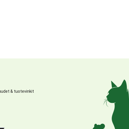
udet & tuotevinkit