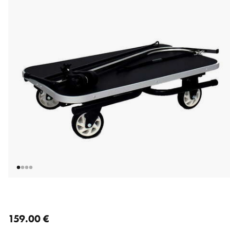
nykyinen hinta 159.00 €
159.00 €