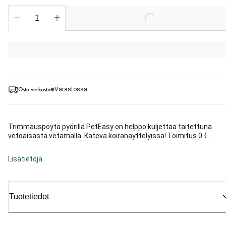
Loading...
Osta verkosta
Varastossa
Trimmauspöytä pyörillä PetEasy on helppo kuljettaa taitettuna
vetoaisasta vetämällä. Kätevä koiranäyttelyissä! Toimitus 0 €.
Lisätietoja
Tuotetiedot