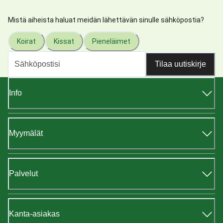
Mistä aiheista haluat meidän lähettävän sinulle sähköpostia?
Koirat
Kissat
Pieneläimet
Tilaa uutiskirje
Info
Myymälät
Palvelut
Kanta-asiakas