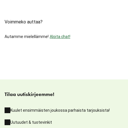
Voimmeko auttaa?
Autamme mielellämme!
Aloita chat!
Tilaa uutiskirjeemme!
Kuulet ensimmäisten joukossa parhaista tarjouksista!
Uutuudet & tuotevinkit