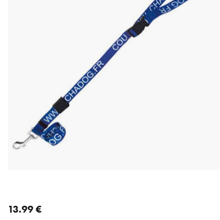
nykyinen hinta 13.99 €
13.99 €