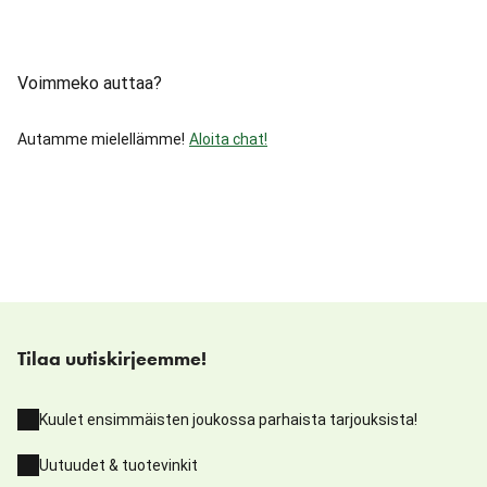
Voimmeko auttaa?
Autamme mielellämme!
Aloita chat!
Tilaa uutiskirjeemme!
Kuulet ensimmäisten joukossa parhaista tarjouksista!
Uutuudet & tuotevinkit