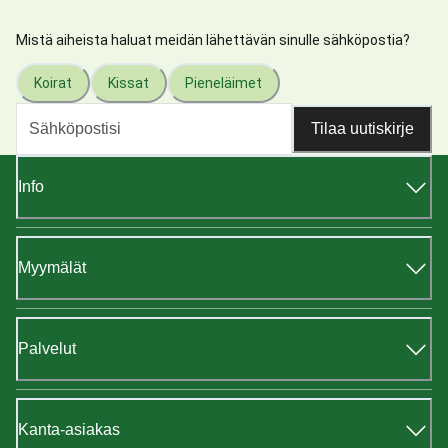
Mistä aiheista haluat meidän lähettävän sinulle sähköpostia?
Koirat
Kissat
Pieneläimet
Tilaa uutiskirje
Info
Myymälät
Palvelut
Kanta-asiakas