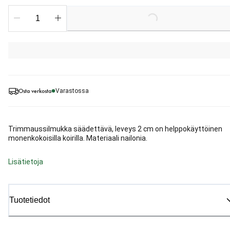
Loading...
Osta verkosta
Varastossa
Trimmaussilmukka säädettävä, leveys 2 cm on helppokäyttöinen
monenkokoisilla koirilla. Materiaali nailonia.
Lisätietoja
Tuotetiedot