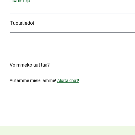
Lisätietoja
Tuotetiedot
Voimmeko auttaa?
Autamme mielellämme!
Aloita chat!