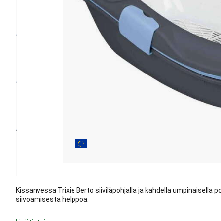
Kissanvessa Trixie Berto siiviläpohjalla ja kahdella umpinaisella 
siivoamisesta helppoa.